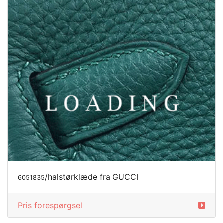
/halstørklæde fra GUCCI
6051835
Pris forespørgsel