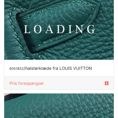
/halstørklæde fra LOUIS VUITTON
6051852
Pris forespørgsel