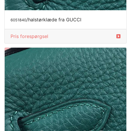
/halstørklæde fra GUCCI
6051840
Pris forespørgsel