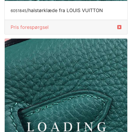
/halstørklæde fra LOUIS VUITTON
6051845
Pris forespørgsel