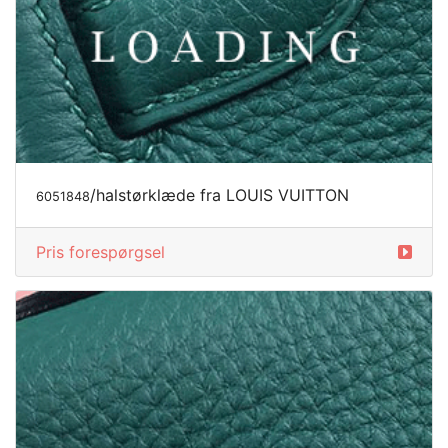
/halstørklæde fra LOUIS VUITTON
6051848
Pris forespørgsel