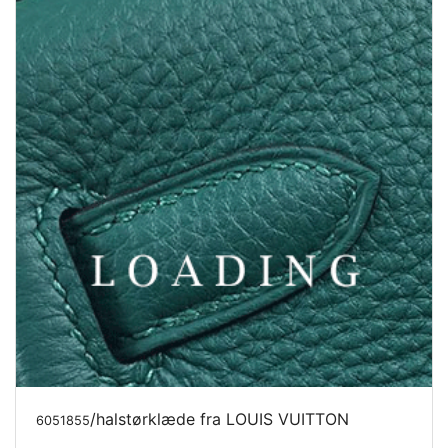
/halstørklæde fra LOUIS VUITTON
6051855