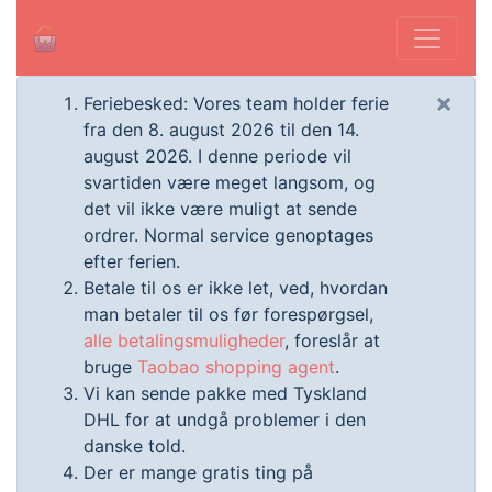
×
Feriebesked: Vores team holder ferie
fra den 8. august 2026 til den 14.
august 2026. I denne periode vil
svartiden være meget langsom, og
det vil ikke være muligt at sende
ordrer. Normal service genoptages
efter ferien.
Betale til os er ikke let, ved, hvordan
man betaler til os før forespørgsel,
alle betalingsmuligheder
, foreslår at
bruge
Taobao shopping agent
.
Vi kan sende pakke med Tyskland
DHL for at undgå problemer i den
danske told.
Der er mange gratis ting på