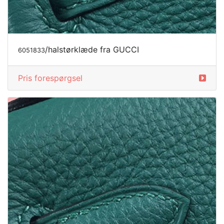
/halstørklæde fra GUCCI
6051833
Pris forespørgsel