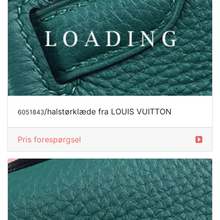
/halstørklæde fra LOUIS VUITTON
6051843
Pris forespørgsel