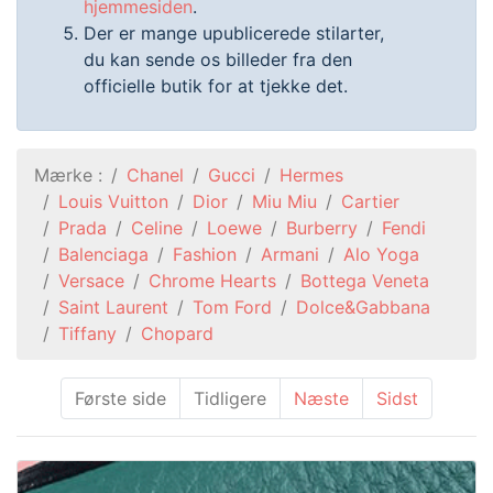
hjemmesiden
.
Der er mange upublicerede stilarter,
du kan sende os billeder fra den
officielle butik for at tjekke det.
Mærke :
Chanel
Gucci
Hermes
Louis Vuitton
Dior
Miu Miu
Cartier
Prada
Celine
Loewe
Burberry
Fendi
Balenciaga
Fashion
Armani
Alo Yoga
Versace
Chrome Hearts
Bottega Veneta
Saint Laurent
Tom Ford
Dolce&Gabbana
Tiffany
Chopard
Første side
Tidligere
Næste
Sidst