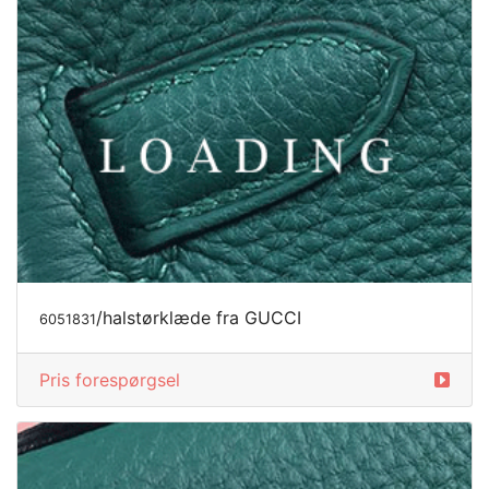
/halstørklæde fra GUCCI
6051831
Pris forespørgsel