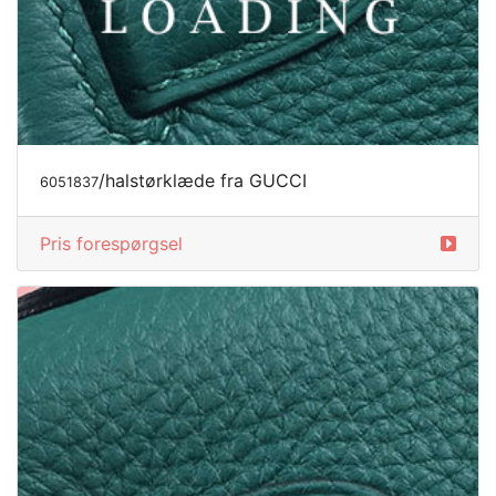
/halstørklæde fra GUCCI
6051837
Pris forespørgsel