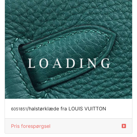
/halstørklæde fra LOUIS VUITTON
6051851
Pris forespørgsel