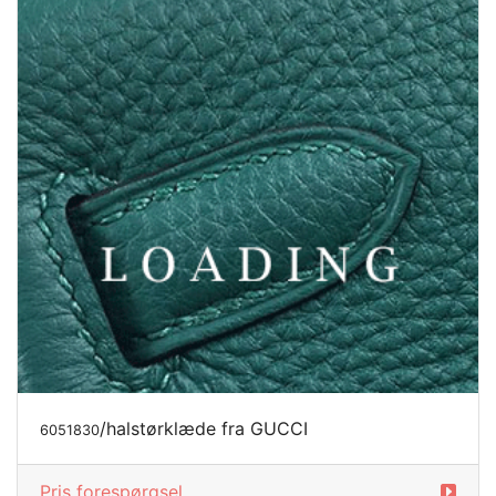
/halstørklæde fra GUCCI
6051830
Pris forespørgsel