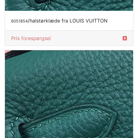
/halstørklæde fra LOUIS VUITTON
6051854
Pris forespørgsel