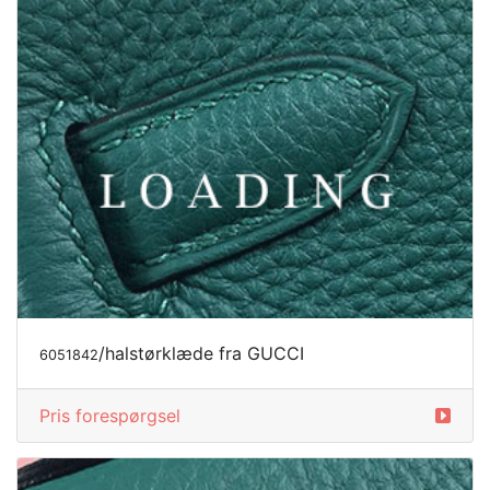
/halstørklæde fra GUCCI
6051842
Pris forespørgsel