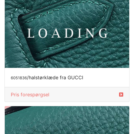
/halstørklæde fra GUCCI
6051836
Pris forespørgsel