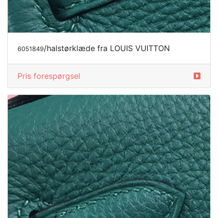
/halstørklæde fra LOUIS VUITTON
6051849
Pris forespørgsel