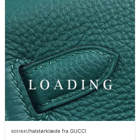
/halstørklæde fra GUCCI
6051841