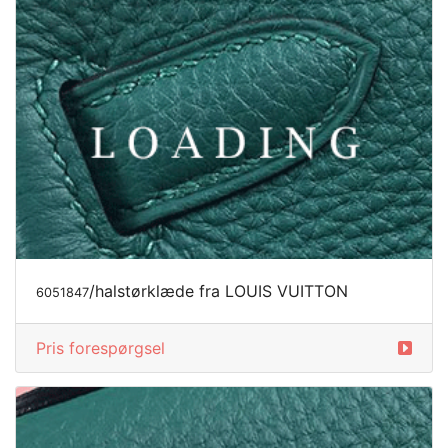
/halstørklæde fra LOUIS VUITTON
6051847
Pris forespørgsel