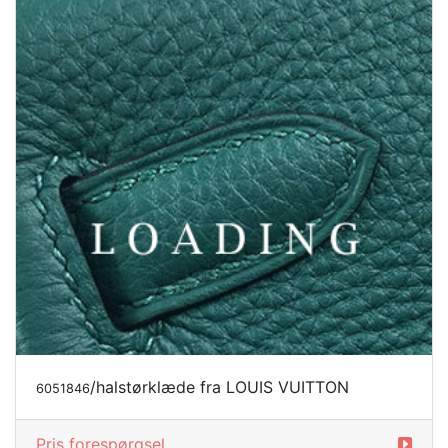
/halstørklæde fra LOUIS VUITTON
6051846
Pris forespørgsel