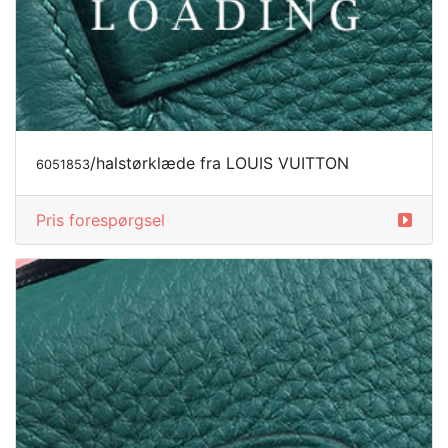
/halstørklæde fra LOUIS VUITTON
6051853
Pris forespørgsel