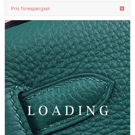
Pris forespørgsel