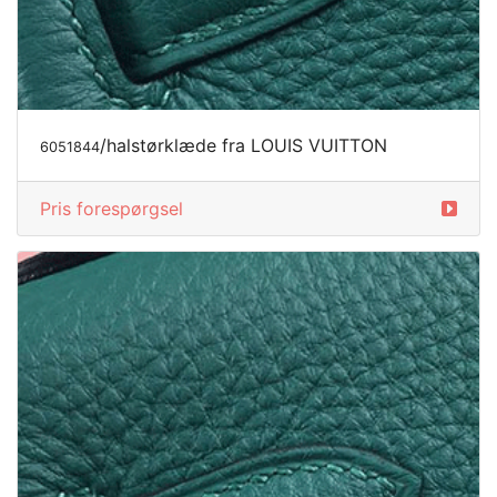
/halstørklæde fra LOUIS VUITTON
6051844
Pris forespørgsel