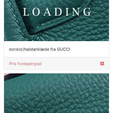
/halstørklæde fra GUCCI
6051832
Pris forespørgsel