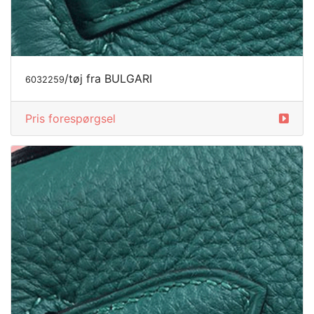
/tøj fra BULGARI
6032261
Pris forespørgsel