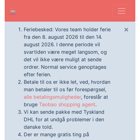
×
Feriebesked: Vores team holder ferie
fra den 8. august 2026 til den 14.
august 2026. I denne periode vil
svartiden være meget langsom, og
det vil ikke være muligt at sende
ordrer. Normal service genoptages
efter ferien.
Betale til os er ikke let, ved, hvordan
man betaler til os før forespørgsel,
alle betalingsmuligheder
, foreslår at
bruge
Taobao shopping agent
.
Vi kan sende pakke med Tyskland
DHL for at undgå problemer i den
danske told.
Der er mange gratis ting på