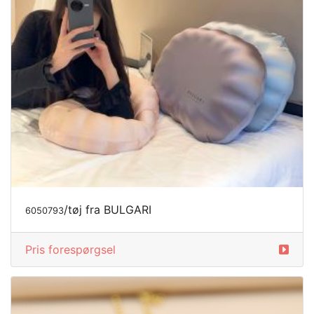
/tøj fra BULGARI
6050793
Pris forespørgsel