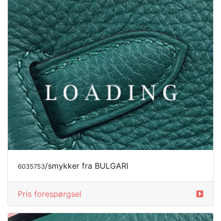
/smykker fra BULGARI
6035754
Pris forespørgsel