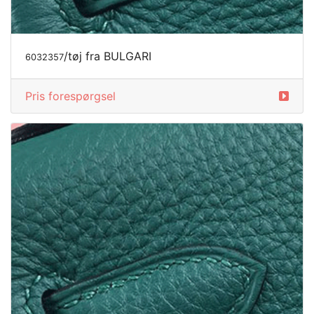
/smykker fra BULGARI
6035687
Pris forespørgsel