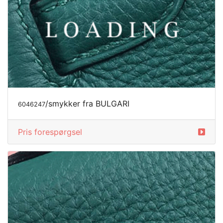
/smykker fra BULGARI
6046247
Pris forespørgsel