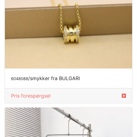
/smykker fra BULGARI
6048088
Pris forespørgsel