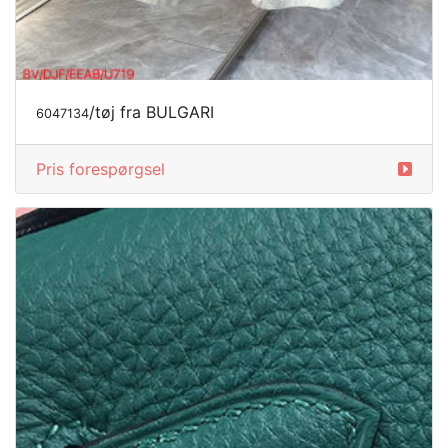
/tøj fra BULGARI
6047134
Pris forespørgsel