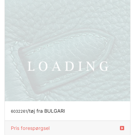
/tøj fra BULGARI
6032356
Pris forespørgsel