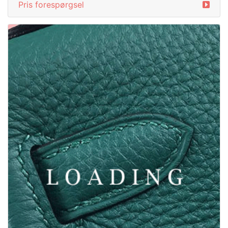
/smykker fra BULGARI
6045470
Pris forespørgsel