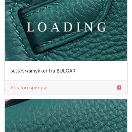
/smykker fra BULGARI
6035764
Pris forespørgsel