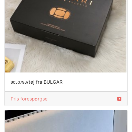
/tøj fra BULGARI
6050796
Pris forespørgsel