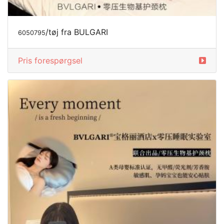
/tøj fra BULGARI
6050795
Pris forespørgsel