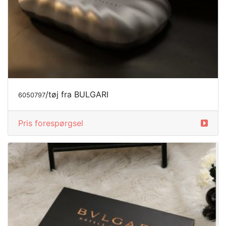
/tøj fra BULGARI
6050797
Pris forespørgsel