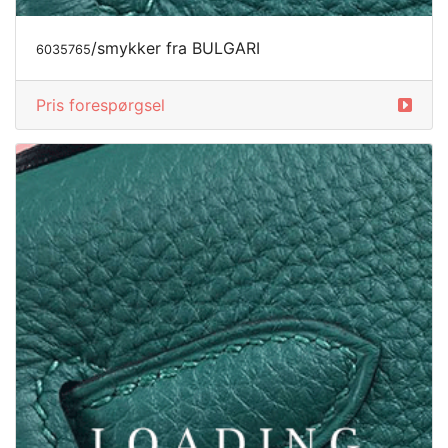
/smykker fra BULGARI
6035765
Pris forespørgsel