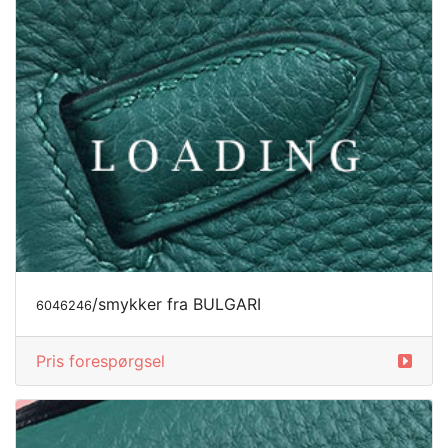
/smykker fra BULGARI
6046246
Pris forespørgsel