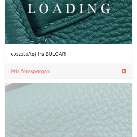
/tøj fra BULGARI
6032357
Pris forespørgsel