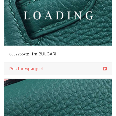
/tøj fra BULGARI
6032260
Pris forespørgsel