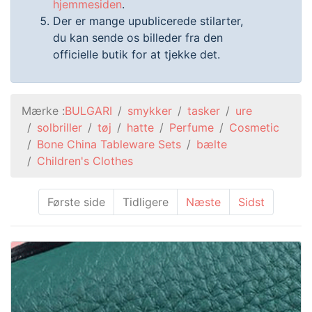
hjemmesiden
.
Der er mange upublicerede stilarter,
du kan sende os billeder fra den
officielle butik for at tjekke det.
Mærke :
BULGARI
smykker
tasker
ure
solbriller
tøj
hatte
Perfume
Cosmetic
Bone China Tableware Sets
bælte
Children's Clothes
Første side
Tidligere
Næste
Sidst