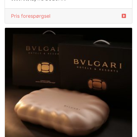
Pris forespørgsel