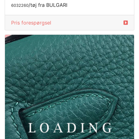
/tøj fra BULGARI
6032355
Pris forespørgsel