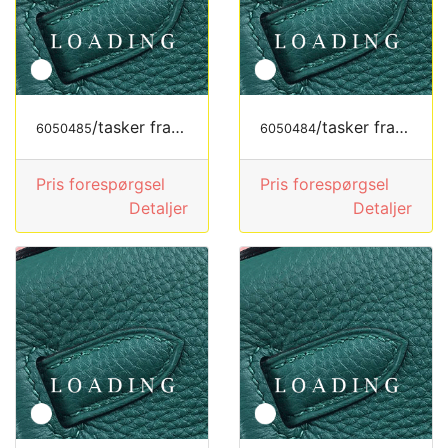
/tasker fra LOEWE
/tasker fra LOEWE
6050485
6050484
Pris forespørgsel
Pris forespørgsel
Detaljer
Detaljer