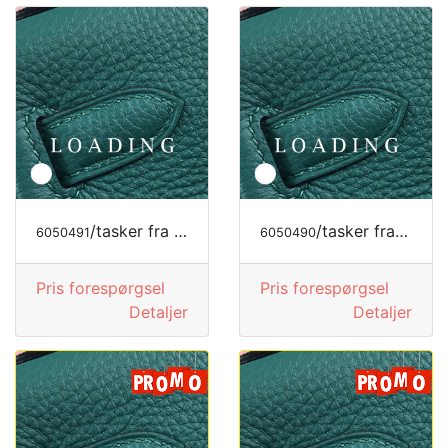
/tasker fra JIMMY CHOO
/tasker fra JIMMY CHOO
6050491
6050490
Pris forespørgsel
Pris forespørgsel
Detaljer
Detaljer