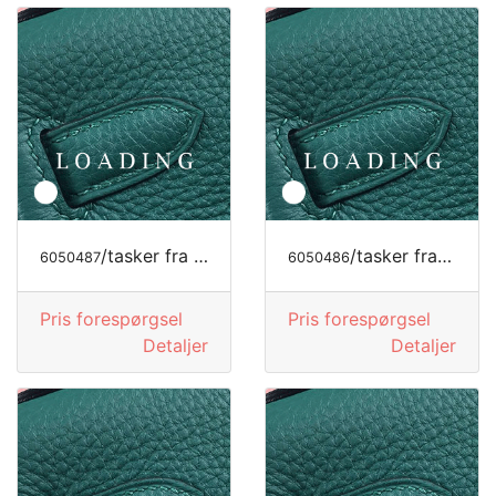
/tasker fra JIMMY CHOO
/tasker fra JIMMY CHOO
6050487
6050486
Pris forespørgsel
Pris forespørgsel
Detaljer
Detaljer