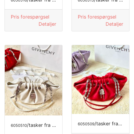
6050516
6050515
Pris forespørgsel
Pris forespørgsel
Detaljer
Detaljer
/tasker fra GIVENCHY
6050509
/tasker fra GIVENCHY
6050510