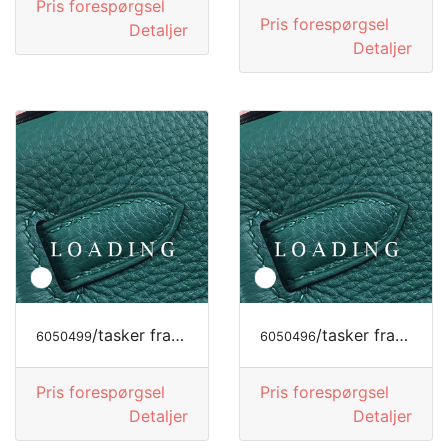
Pris forespørgsel
Pris forespørgsel
Detaljer
Detaljer
/tasker fra JIMMY CHOO
/tasker fra JIMMY CHOO
6050499
6050496
Pris forespørgsel
Pris forespørgsel
Detaljer
Detaljer