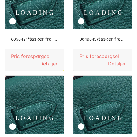
/tasker fra LOEWE
/tasker fra LONGCHAMP
6050421
6049645
Pris forespørgsel
Pris forespørgsel
Detaljer
Detaljer