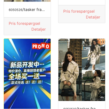
/tasker fra MODE LUKSUS
6050526
Pris forespørgsel
Detaljer
Pris forespørgsel
Detaljer
/tasker fra GIVENCHY