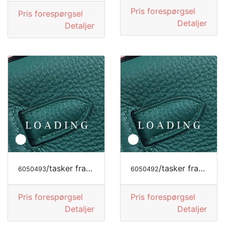
Pris forespørgsel
Pris forespørgsel
Detaljer
Detaljer
/tasker fra JIMMY CHOO
/tasker fra JIMMY CHOO
6050493
6050492
Pris forespørgsel
Pris forespørgsel
Detaljer
Detaljer