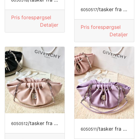
6050518
/tasker fra GIVENCHY
6050517
Pris forespørgsel
Detaljer
Pris forespørgsel
Detaljer
/tasker fra GIVENCHY
6050512
/tasker fra GIVENCHY
6050511