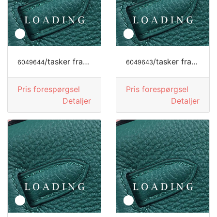
/tasker fra LONGCHAMP
/tasker fra LONGCHAMP
6049644
6049643
Pris forespørgsel
Pris forespørgsel
Detaljer
Detaljer