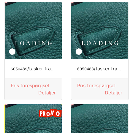
/tasker fra JIMMY CHOO
/tasker fra JIMMY CHOO
6050489
6050488
Pris forespørgsel
Pris forespørgsel
Detaljer
Detaljer