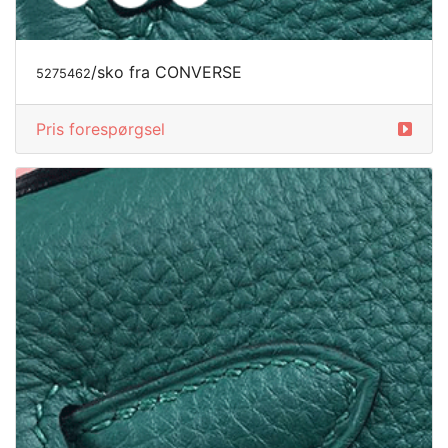
/sko fra CONVERSE
5275465
Pris forespørgsel