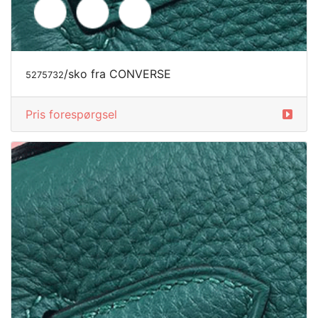
/tasker fra CONVERSE
5348520
Pris forespørgsel