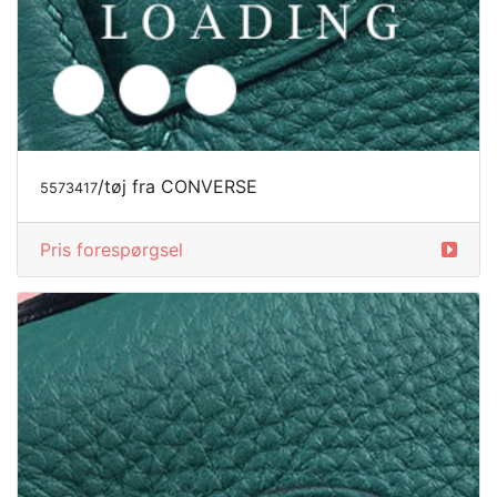
/tøj fra CONVERSE
5573417