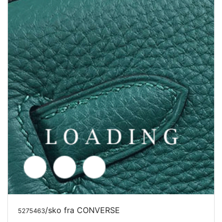
/sko fra CONVERSE
5275466
Pris forespørgsel