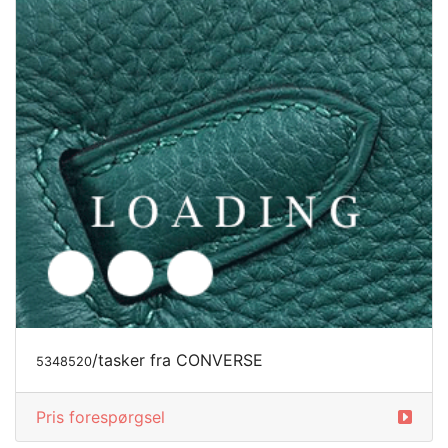
/tøj fra CONVERSE
5573416