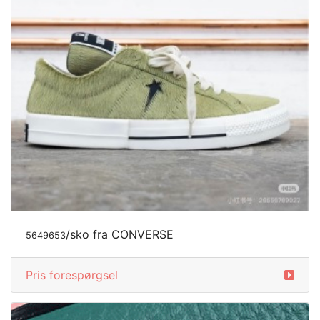
/sko fra CONVERSE
5649653
Pris forespørgsel