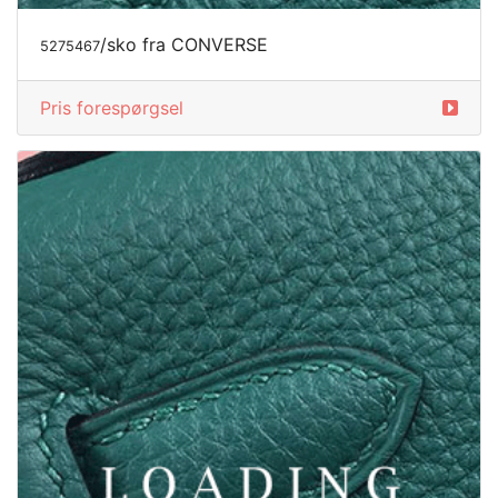
/sko fra CONVERSE
5275469
Pris forespørgsel