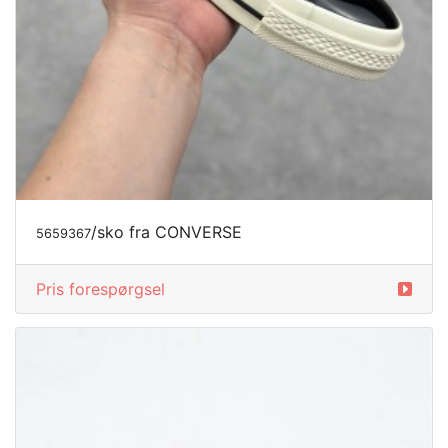
/sko fra CONVERSE
5659367
Pris forespørgsel