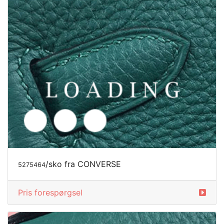
/sko fra CONVERSE
5275467
Pris forespørgsel