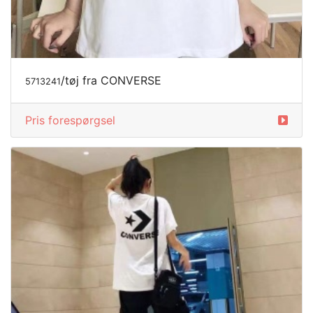
/tøj fra CONVERSE
5713241
Pris forespørgsel