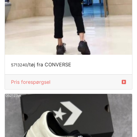
/tøj fra CONVERSE
5713240
Pris forespørgsel