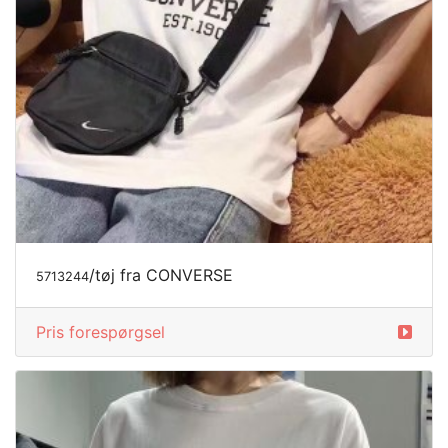
/tøj fra CONVERSE
5713244
Pris forespørgsel