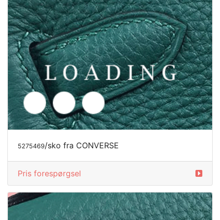
/sko fra CONVERSE
5275732
Pris forespørgsel