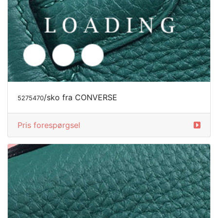
/sko fra CONVERSE
5275733
Pris forespørgsel