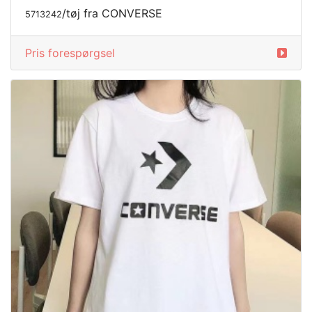
/tøj fra CONVERSE
5713242
Pris forespørgsel