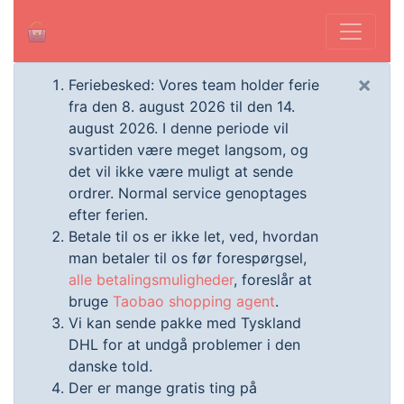
×
Feriebesked: Vores team holder ferie
fra den 8. august 2026 til den 14.
august 2026. I denne periode vil
svartiden være meget langsom, og
det vil ikke være muligt at sende
ordrer. Normal service genoptages
efter ferien.
Betale til os er ikke let, ved, hvordan
man betaler til os før forespørgsel,
alle betalingsmuligheder
, foreslår at
bruge
Taobao shopping agent
.
Vi kan sende pakke med Tyskland
DHL for at undgå problemer i den
danske told.
Der er mange gratis ting på