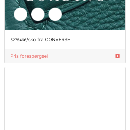
/sko fra CONVERSE
5275468
Pris forespørgsel