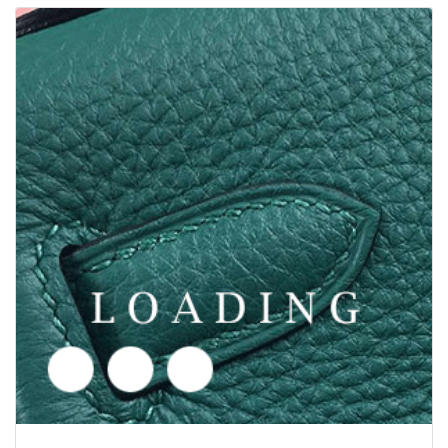
Pris forespørgsel