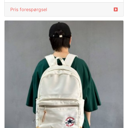
/sko fra CONVERSE
5649652
Pris forespørgsel