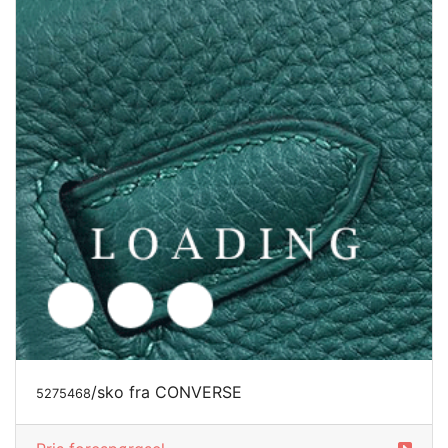
/sko fra CONVERSE
5275470
Pris forespørgsel