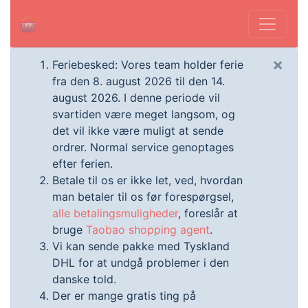
×
Feriebesked: Vores team holder ferie
fra den 8. august 2026 til den 14.
august 2026. I denne periode vil
svartiden være meget langsom, og
det vil ikke være muligt at sende
ordrer. Normal service genoptages
efter ferien.
Betale til os er ikke let, ved, hvordan
man betaler til os før forespørgsel,
alle betalingsmuligheder
, foreslår at
bruge
Taobao shopping agent
.
Vi kan sende pakke med Tyskland
DHL for at undgå problemer i den
danske told.
Der er mange gratis ting på