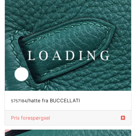
/hatte fra BUCCELLATI
5757186
Pris forespørgsel