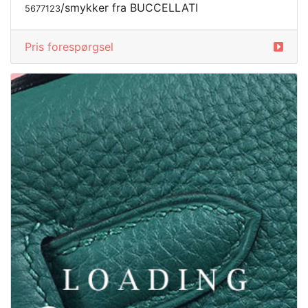
/smykker fra BUCCELLATI
5677125