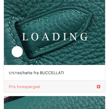
/hatte fra BUCCELLATI
5757190
Pris forespørgsel