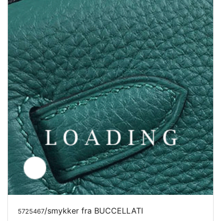
/hatte fra BUCCELLATI
5757185
Pris forespørgsel