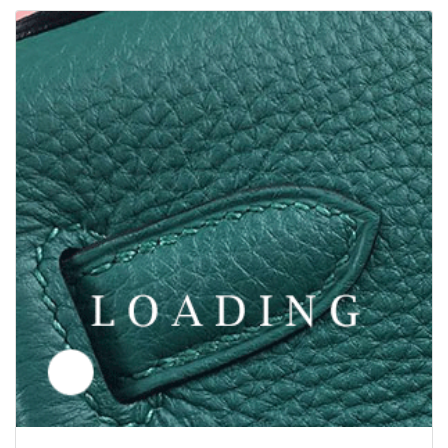
/smykker fra BUCCELLATI
5677126
Pris forespørgsel