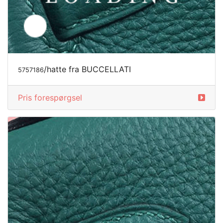
/hatte fra BUCCELLATI
5757187
Pris forespørgsel