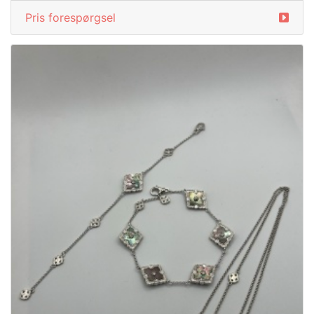
Pris forespørgsel