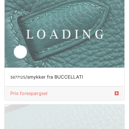
/smykker fra BUCCELLATI
5677127