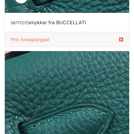
/hatte fra BUCCELLATI
5757184
Pris forespørgsel