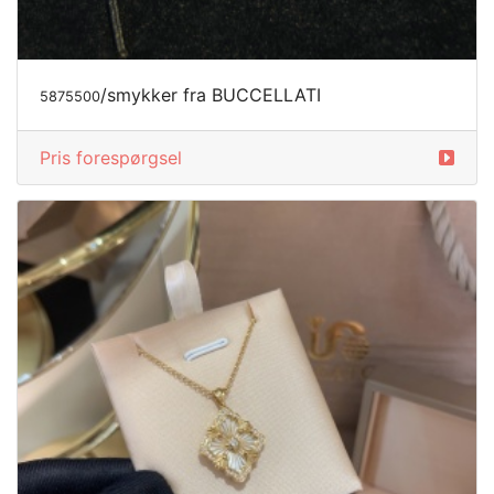
/smykker fra BUCCELLATI
5875500
Pris forespørgsel