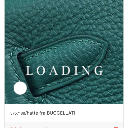
/hatte fra BUCCELLATI
5757189
Pris forespørgsel