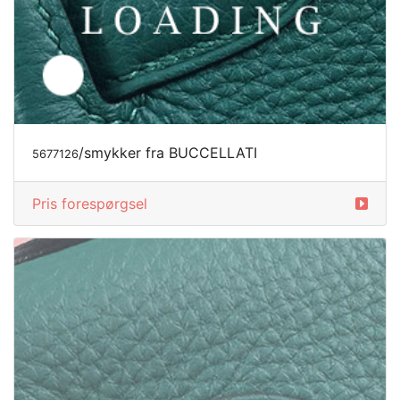
/smykker fra BUCCELLATI
5725467
Pris forespørgsel