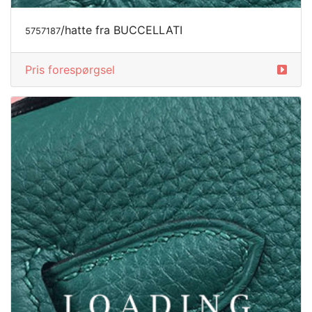
/hatte fra BUCCELLATI
5757188
Pris forespørgsel