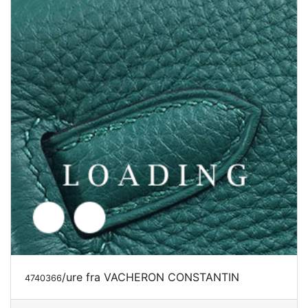
/ure fra VACHERON CONSTANTIN
4740366