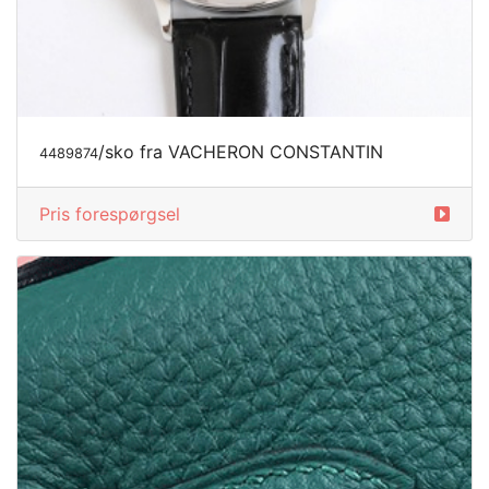
/sko fra VACHERON CONSTANTIN
4489874
Pris forespørgsel