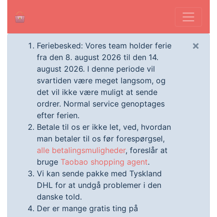
×
Feriebesked: Vores team holder ferie
fra den 8. august 2026 til den 14.
august 2026. I denne periode vil
svartiden være meget langsom, og
det vil ikke være muligt at sende
ordrer. Normal service genoptages
efter ferien.
Betale til os er ikke let, ved, hvordan
man betaler til os før forespørgsel,
alle betalingsmuligheder
, foreslår at
bruge
Taobao shopping agent
.
Vi kan sende pakke med Tyskland
DHL for at undgå problemer i den
danske told.
Der er mange gratis ting på