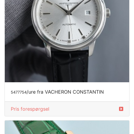
/ure fra VACHERON CONSTANTIN
5477754
Pris forespørgsel