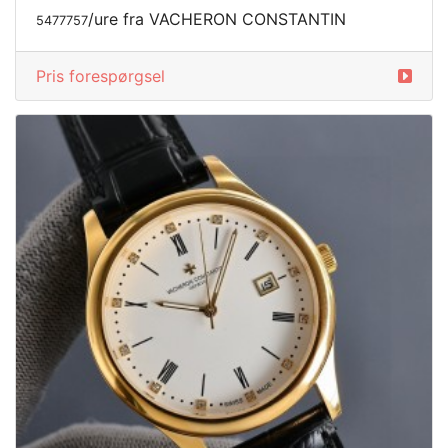
/ure fra VACHERON CONSTANTIN
5477757
Pris forespørgsel