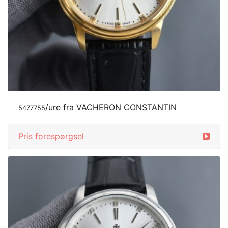
/ure fra VACHERON CONSTANTIN
5477755
Pris forespørgsel