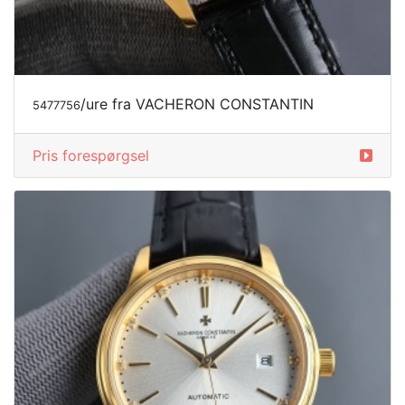
/ure fra VACHERON CONSTANTIN
5477756
Pris forespørgsel