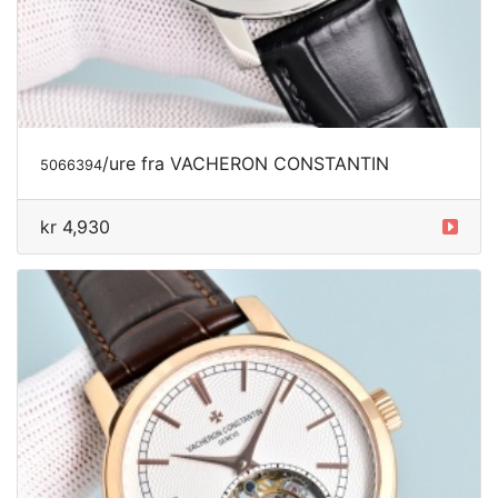
/ure
fra VACHERON CONSTANTIN
5066394
kr 4,930