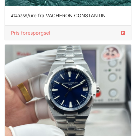
/ure fra VACHERON CONSTANTIN
4740365
Pris forespørgsel