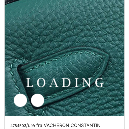
/ure fra VACHERON CONSTANTIN
4784503