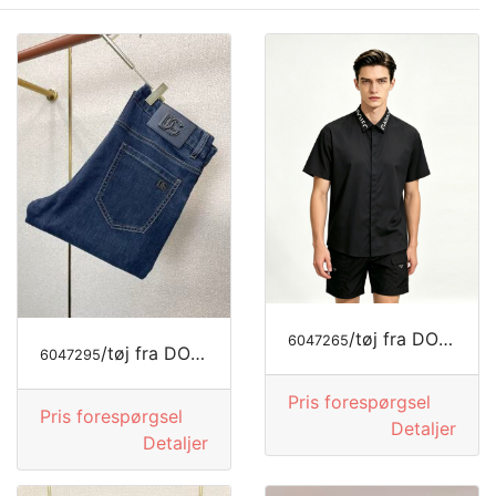
/tøj fra DOLCE&GABBANA
6047265
/tøj fra DOLCE&GABBANA
6047295
Pris forespørgsel
Pris forespørgsel
Detaljer
Detaljer