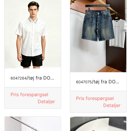
/tøj fra DOLCE&GABBANA
6047264
/tøj fra DOLCE&GABBANA
6047075
Pris forespørgsel
Pris forespørgsel
Detaljer
Detaljer