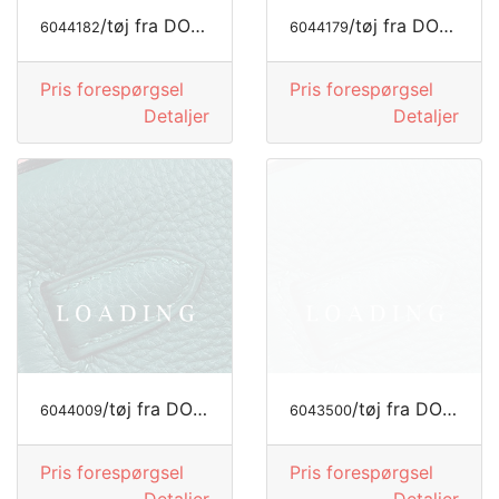
/tøj fra DOLCE&GABBANA
/tøj fra DOLCE&GABBANA
6044182
6044179
Pris forespørgsel
Pris forespørgsel
Detaljer
Detaljer
/tøj fra DOLCE&GABBANA
/tøj fra DOLCE&GABBANA
6044009
6043500
Pris forespørgsel
Pris forespørgsel