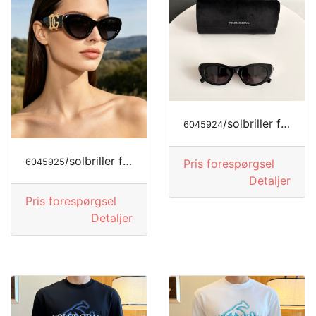
/solbriller fra DOLCE&GABBANA
6045924
/solbriller fra DOLCE&GABBANA
Pris forespørgsel
6045925
Detaljer
Pris forespørgsel
Detaljer