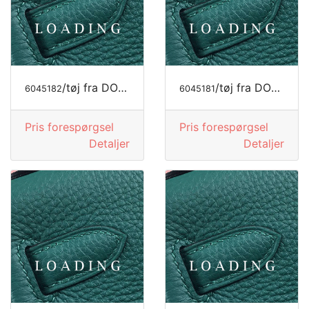
/tøj fra DOLCE&GABBANA
/tøj fra DOLCE&GABBANA
6045182
6045181
Pris forespørgsel
Pris forespørgsel
Detaljer
Detaljer