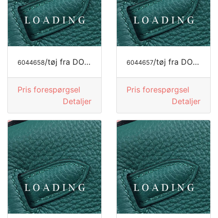
/tøj fra DOLCE&GABBANA
/tøj fra DOLCE&GABBANA
6044658
6044657
Pris forespørgsel
Pris forespørgsel
Detaljer
Detaljer