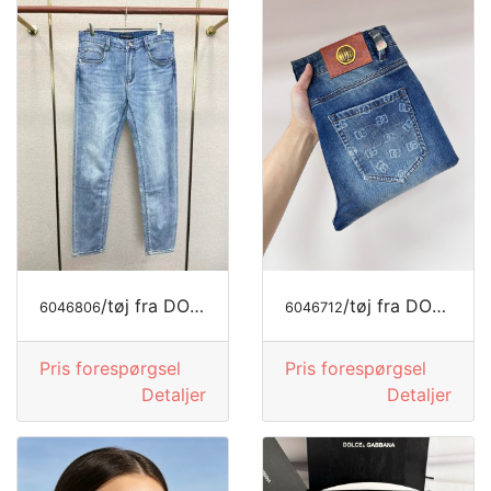
/tøj fra DOLCE&GABBANA
/tøj fra DOLCE&GABBANA
6046806
6046712
Pris forespørgsel
Pris forespørgsel
Detaljer
Detaljer