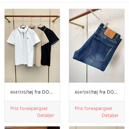
/tøj fra DOLCE&GABBANA
/tøj fra DOLCE&GABBANA
6047315
6047297
Pris forespørgsel
Pris forespørgsel
Detaljer
Detaljer