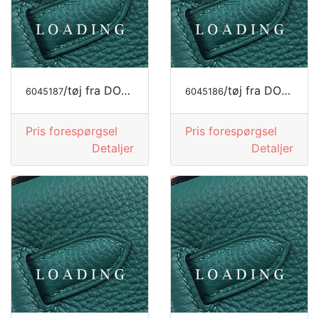
/tøj fra DOLCE&GABBANA
/tøj fra DOLCE&GABBANA
6045187
6045186
Pris forespørgsel
Pris forespørgsel
Detaljer
Detaljer