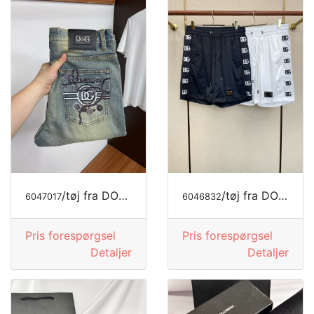
/tøj fra DOLCE&GABBANA
/tøj fra DOLCE&GABBANA
6047017
6046832
Pris forespørgsel
Pris forespørgsel
Detaljer
Detaljer