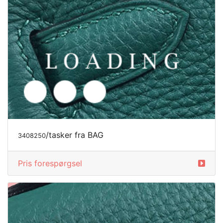
/tasker fra BAG
3408252
Pris forespørgsel