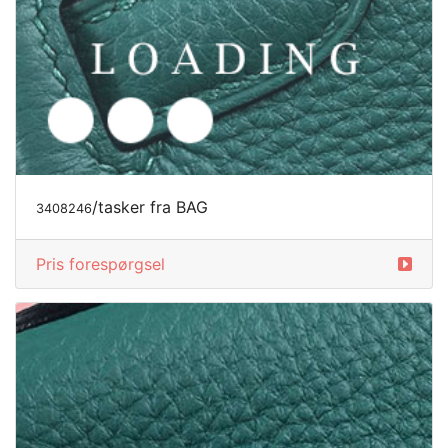
/tasker fra BAG
3408248