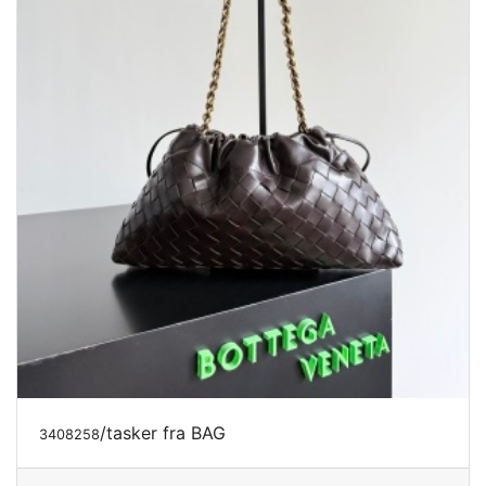
/tasker fra BAG
3408258