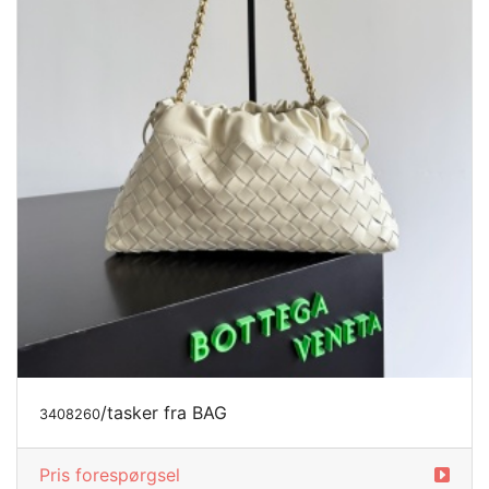
/tasker fra BAG
3408260
Pris forespørgsel