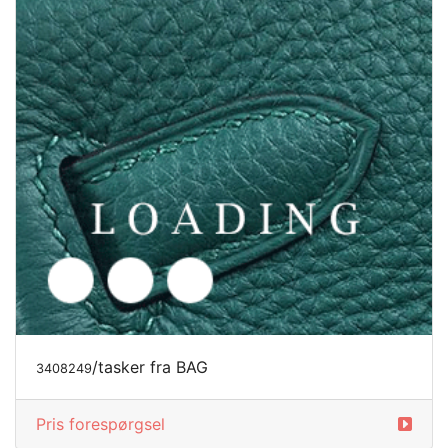
/tasker fra BAG
3408251
Pris forespørgsel