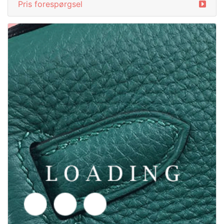
Pris forespørgsel