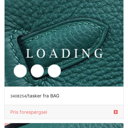
/tasker fra BAG
3408255
Pris forespørgsel