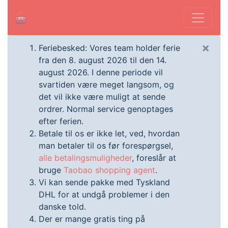
×
Feriebesked: Vores team holder ferie
fra den 8. august 2026 til den 14.
august 2026. I denne periode vil
svartiden være meget langsom, og
det vil ikke være muligt at sende
ordrer. Normal service genoptages
efter ferien.
Betale til os er ikke let, ved, hvordan
man betaler til os før forespørgsel,
alle betalingsmuligheder
, foreslår at
bruge
Taobao shopping agent
.
Vi kan sende pakke med Tyskland
DHL for at undgå problemer i den
danske told.
Der er mange gratis ting på