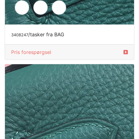
/tasker fra BAG
3408249
Pris forespørgsel