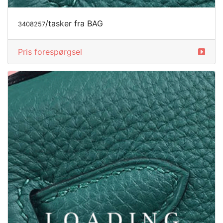
/tasker fra BAG
3408257
Pris forespørgsel