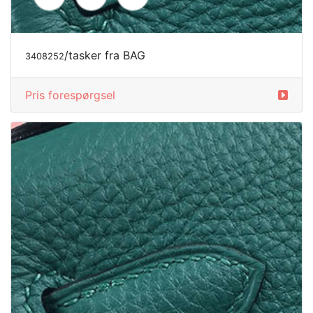
/tasker fra BAG
3408253
Pris forespørgsel