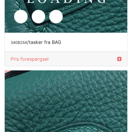
/tasker fra BAG
3408256
Pris forespørgsel