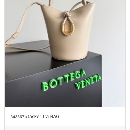
/tasker fra BAG
3438671