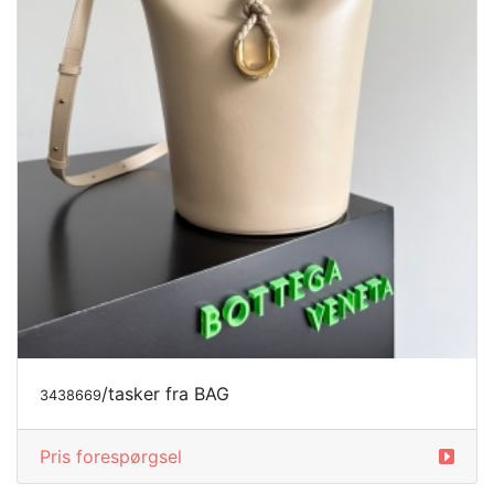
/tasker fra BAG
3438669
Pris forespørgsel