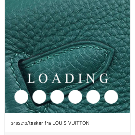
/tasker fra LOUIS VUITTON
3462213