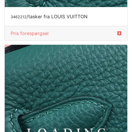
/tasker fra LOUIS VUITTON
3462212
Pris forespørgsel