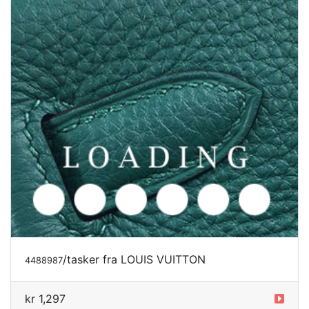
/tasker
fra LOUIS VUITTON
4488987
kr 1,297