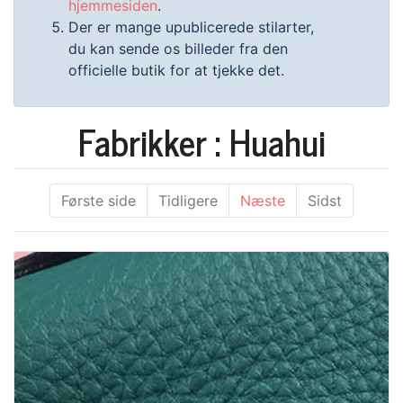
hjemmesiden
.
Der er mange upublicerede stilarter,
du kan sende os billeder fra den
officielle butik for at tjekke det.
Fabrikker : Huahui
Første side
Tidligere
Næste
Sidst