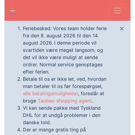
×
Feriebesked: Vores team holder ferie
fra den 8. august 2026 til den 14.
august 2026. I denne periode vil
svartiden være meget langsom, og
det vil ikke være muligt at sende
ordrer. Normal service genoptages
efter ferien.
Betale til os er ikke let, ved, hvordan
man betaler til os før forespørgsel,
alle betalingsmuligheder
, foreslår at
bruge
Taobao shopping agent
.
Vi kan sende pakke med Tyskland
DHL for at undgå problemer i den
danske told.
Der er mange gratis ting på