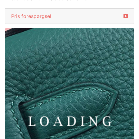
Pris forespørgsel