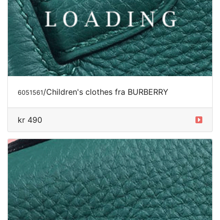
/Children's clothes fra BURBERRY
6051561
kr 490