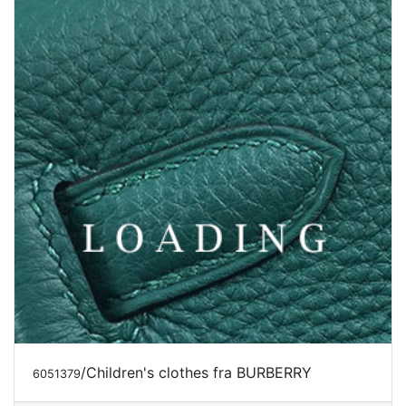
/Children's clothes fra BURBERRY
6051379