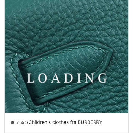
/Children's clothes fra BURBERRY
6051554