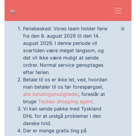
×
Feriebesked: Vores team holder ferie
fra den 8. august 2026 til den 14.
august 2026. I denne periode vil
svartiden være meget langsom, og
det vil ikke være muligt at sende
ordrer. Normal service genoptages
efter ferien.
Betale til os er ikke let, ved, hvordan
man betaler til os før forespørgsel,
alle betalingsmuligheder
, foreslår at
bruge
Taobao shopping agent
.
Vi kan sende pakke med Tyskland
DHL for at undgå problemer i den
danske told.
Der er mange gratis ting på