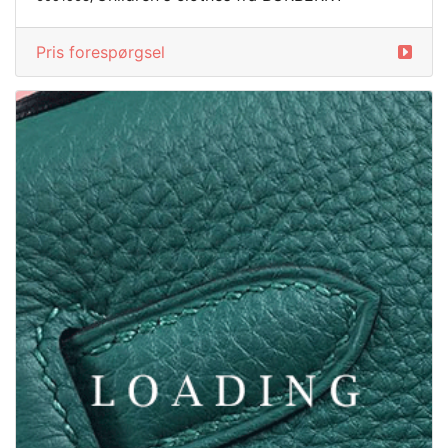
Pris forespørgsel