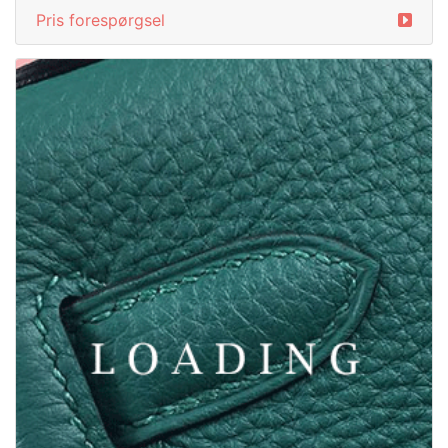
Pris forespørgsel