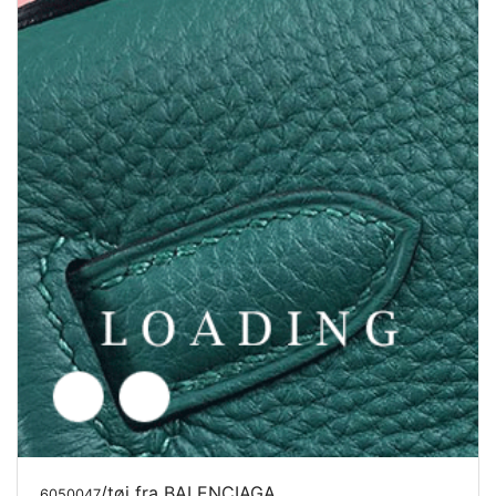
/tøj fra BALENCIAGA
6050048
Pris forespørgsel