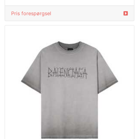
Pris forespørgsel