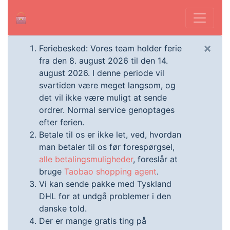
×
Feriebesked: Vores team holder ferie
fra den 8. august 2026 til den 14.
august 2026. I denne periode vil
svartiden være meget langsom, og
det vil ikke være muligt at sende
ordrer. Normal service genoptages
efter ferien.
Betale til os er ikke let, ved, hvordan
man betaler til os før forespørgsel,
alle betalingsmuligheder
, foreslår at
bruge
Taobao shopping agent
.
Vi kan sende pakke med Tyskland
DHL for at undgå problemer i den
danske told.
Der er mange gratis ting på