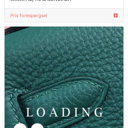
/tøj fra BALENCIAGA
6050047
Pris forespørgsel