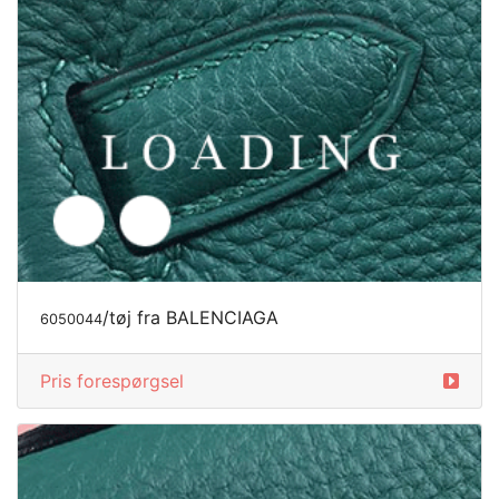
/tøj fra BALENCIAGA
6050045
Pris forespørgsel