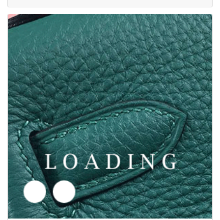
/tøj fra BALENCIAGA
6050044
Pris forespørgsel