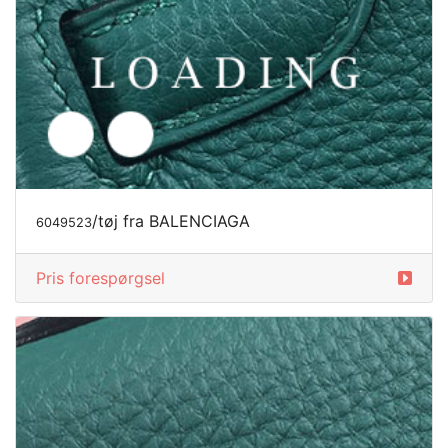
6049525
Pris forespørgsel