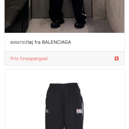
/tøj fra BALENCIAGA
6050731
Pris forespørgsel