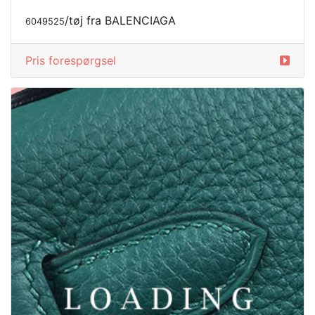
/tøj fra BALENCIAGA
6050043
Pris forespørgsel