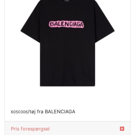
/tøj fra BALENCIAGA
6050306
Pris forespørgsel