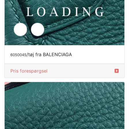
/tøj fra BALENCIAGA
6050046
Pris forespørgsel