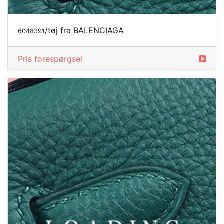
/tøj fra BALENCIAGA
6049464
Pris forespørgsel