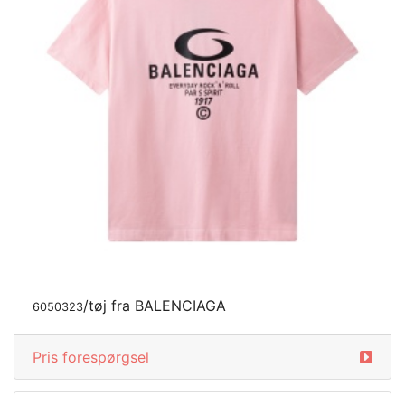
/tøj fra BALENCIAGA
6050323
Pris forespørgsel