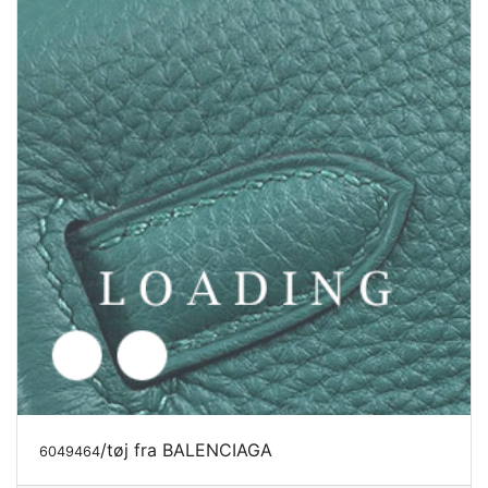
/tøj fra BALENCIAGA
6049523
Pris forespørgsel