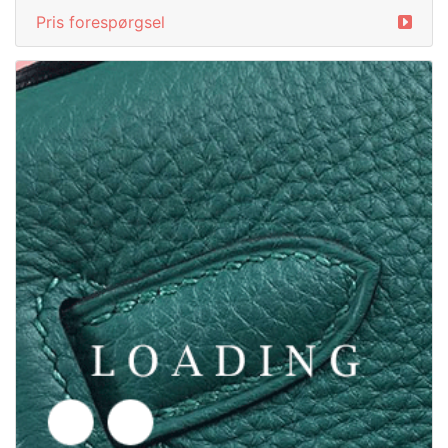
/tøj fra BALENCIAGA
6049522
Pris forespørgsel