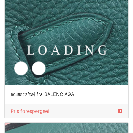
/tøj fra BALENCIAGA
6049524
Pris forespørgsel