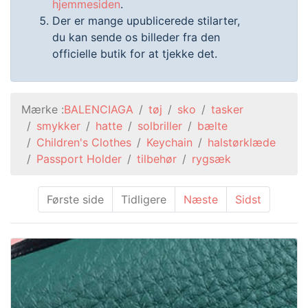
hjemmesiden
.
Der er mange upublicerede stilarter,
du kan sende os billeder fra den
officielle butik for at tjekke det.
Mærke :
BALENCIAGA
tøj
sko
tasker
smykker
hatte
solbriller
bælte
Children's Clothes
Keychain
halstørklæde
Passport Holder
tilbehør
rygsæk
Første side
Tidligere
Næste
Sidst