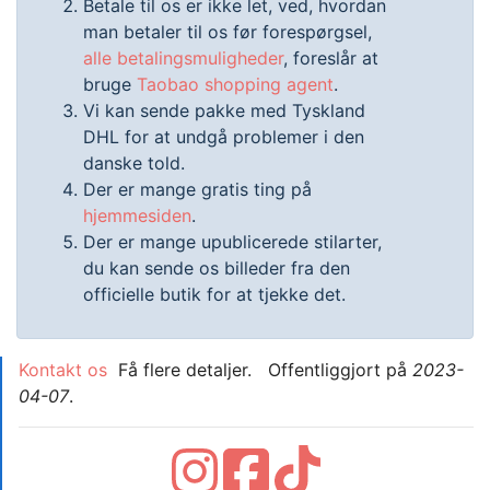
Betale til os er ikke let, ved, hvordan
man betaler til os før forespørgsel,
alle betalingsmuligheder
, foreslår at
bruge
Taobao shopping agent
.
Vi kan sende pakke med Tyskland
DHL for at undgå problemer i den
danske told.
Der er mange gratis ting på
hjemmesiden
.
Der er mange upublicerede stilarter,
du kan sende os billeder fra den
officielle butik for at tjekke det.
Kontakt os
Få flere detaljer. Offentliggjort på
2023-
04-07
.