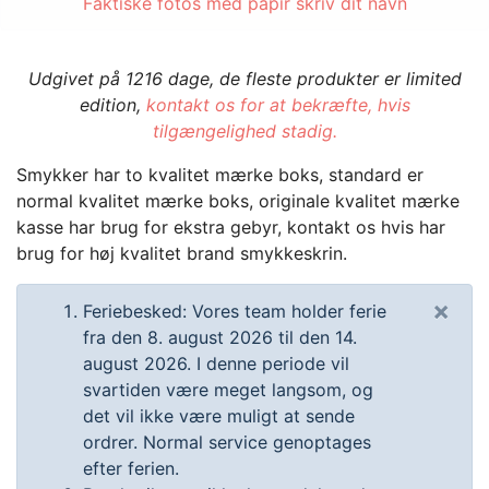
Faktiske fotos med papir skriv dit navn
Udgivet på 1216 dage, de fleste produkter er limited
edition,
kontakt os for at bekræfte, hvis
tilgængelighed stadig.
Smykker har to kvalitet mærke boks, standard er
normal kvalitet mærke boks, originale kvalitet mærke
kasse har brug for ekstra gebyr, kontakt os hvis har
brug for høj kvalitet brand smykkeskrin.
×
Feriebesked: Vores team holder ferie
fra den 8. august 2026 til den 14.
august 2026. I denne periode vil
svartiden være meget langsom, og
det vil ikke være muligt at sende
ordrer. Normal service genoptages
efter ferien.