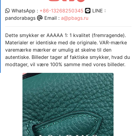
WhatsApp :
+86-13268250345
LINE :
pandorabags
Email :
a@pbags.ru
Dette smykker er AAAAA 1: 1 kvalitet (fremragende).
Materialer er identiske med de originale. VAR-mærke
varemærke mærker er umulig at skelne til den
autentiske. Billeder tager af faktiske smykker, hvad du
modtager, vil være 100% samme med vores billeder.